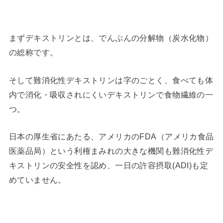
まずデキストリンとは、でんぷんの分解物（炭水化物）
の総称です。
そして難消化性デキストリンは字のごとく、食べても体
内で消化・吸収されにくいデキストリンで食物繊維の一
つ。
日本の厚生省にあたる、アメリカのFDA（アメリカ食品
医薬品局）という利権まみれの大きな機関も難消化性デ
キストリンの安全性を認め、一日の許容摂取(ADI)も定
めていません。