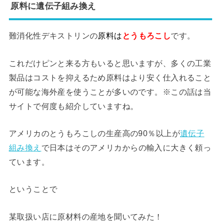
原料に遺伝子組み換え
難消化性デキストリンの
原料は
とうもろこし
です。
これだけピンと来る方もいると思いますが、多くの工業
製品はコストを抑えるため原料はより安く仕入れること
が可能な海外産を使うことが多いのです。※この話は当
サイトで何度も紹介していますね。
アメリカのとうもろこしの生産高の90％以上が
遺伝子
組み換え
で日本はそのアメリカからの輸入に大きく頼っ
ています。
ということで
某取扱い店に原材料の産地を聞いてみた！