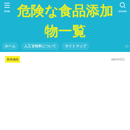
危険な食品添加
MENU
SEARCH
物一覧
ホーム
人工甘味料について
サイトマップ
admin111
食物繊維