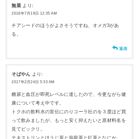
無菜
より:
2016年7月19日 12:35 AM
チアシードのほうがよさそうですね、オメガ3があ
る。
返信
そばやん
より:
2017年2月24日 5:33 AM
糖尿と血圧が即死レベルに達したので、今更ながら健
康について考え中です。
トクホの飲料水の宣伝にのりコーラ社のを３度ほど買
って飲みましたが、もっと安く抑えたいと原材料名を
見てビックリ。
テキストリンとほうじ茶と烏龍茶と紅茶となにか。