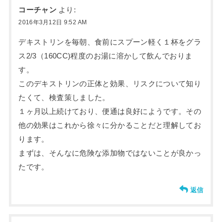
コーチャン
より:
2016年3月12日 9:52 AM
デキストリンを毎朝、食前にスプーン軽く１杯をグラ
ス2/3（160CC)程度のお湯に溶かして飲んでおりま
す。
このデキストリンの正体と効果、リスクについて知り
たくて、検査策しました。
１ヶ月以上続けており、便通は良好にようです。その
他の効果はこれから徐々に分かることだと理解してお
ります。
まずは、そんなに危険な添加物ではないことが良かっ
たです。
返信