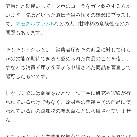
健康だと勘違いしてトクホのコーラをガブ飲みする方が
います。先ほどいった遺伝子組み換えの懸念にプラスし
て、
アセスルファムK
などの人口甘味料の危険性などの
問題もあります。
そもそもトクホとは、消費者庁がその商品に対して何ら
かの効能が期待できると認められた商品のことを指し、
すなわち消費者庁が企業から申請された商品を審査して
認可したものです。
しかし実際には商品をひとつ一つ丁寧に研究や実験が行
われているわけでもなく、原材料の問題やその商品に使
われている別の添加物の懸念点などは考慮されていませ
ん。
どちらかというと商売的な観点でのみしか考えられては