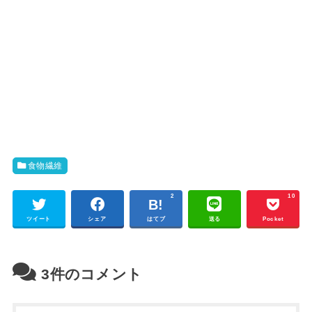
食物繊維
2
10
ツイート
シェア
はてブ
送る
Pocket
3件のコメント