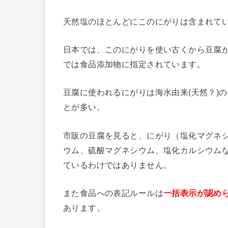
天然塩のほとんどにこのにがりは含まれて
日本では、このにがりを使い古くから豆腐
では食品添加物に指定されています。
豆腐に使われるにがりは海水由来(天然？)
とが多い。
市販の豆腐を見ると、にがり（塩化マグネ
ウム、硫酸マグネシウム、塩化カルシウム
ているわけではありません。
また食品への表記ルールは
一括表示が認め
あります。