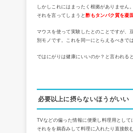
しかしこれにはまったく根拠がありません
それを言ってしまうと
酢もタンパク質を凝
マウスを使って実験したとのことですが、
別モノです。これを同一にとらえるべきで
ではにがりは健康にいいのか？と言われる
必要以上に摂らないほうがいい
TVなどの偏った情報に便乗し料理用として
それをを鵜呑みして料理に入れたり直接飲