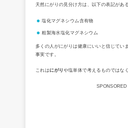
天然にがりの見分け方は、以下の表記があ
塩化マグネシウム含有物
粗製海水塩化マグネシウム
多くの人がにがりは健康にいいと信じてい
事実です。
これは
にがり
や塩単体で考えるものではな
SPONSORED 