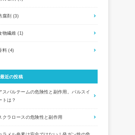
防腐剤
(3)
食物繊維
(1)
香料
(4)
最近の投稿
アスパルテームの危険性と副作用。パルスイ
ートは？
スクラロースの危険性と副作用
カラメル色素は安全ではない！発ガン性の危