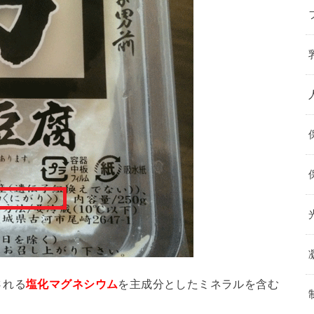
される
塩化マグネシウム
を主成分としたミネラルを含む