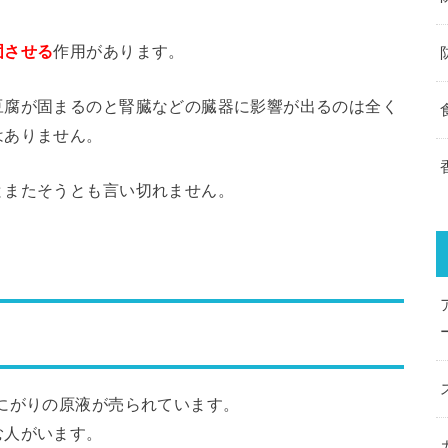
。
固させる
作用があります。
豆腐が固まるのと腎臓などの臓器に影響が出るのは全く
はありません。
とまたそうとも言い切れません。
にがりの原液が売られています。
む人がいます。