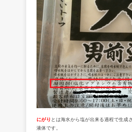
にがり
とは海水から塩が出来る過程で生成
液体です。