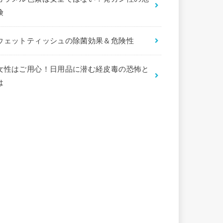
険
ウェットティッシュの除菌効果＆危険性
女性はご用心！日用品に潜む経皮毒の恐怖と
は