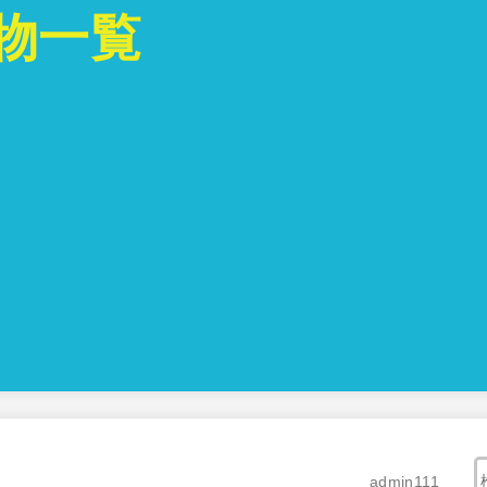
物一覧
admin111