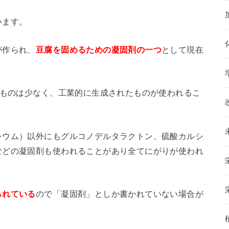
います。
が作られ、
豆腐を固めるための凝固剤の一つ
として現在
のものは少なく、工業的に生成されたものが使われるこ
シウム）以外にもグルコノデルタラクトン、硫酸カルシ
などの凝固剤も使われることがあり全てにがりが使われ
られている
ので「凝固剤」としか書かれていない場合が