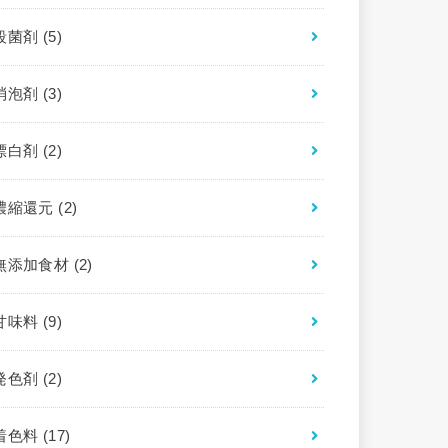
殺菌剤
(5)
消泡剤
(3)
漂白剤
(2)
濃縮還元
(2)
無添加食材
(2)
甘味料
(9)
発色剤
(2)
着色料
(17)