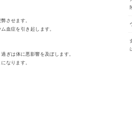
疲弊させます。
ウム血症を引き起します。
り過ぎは体に悪影響を及ぼします。
とになります。