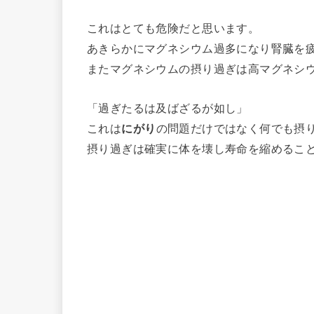
これはとても危険だと思います。
あきらかにマグネシウム過多になり腎臓を
またマグネシウムの摂り過ぎは高マグネシ
「過ぎたるは及ばざるが如し」
これは
にがり
の問題だけではなく何でも摂
摂り過ぎは確実に体を壊し寿命を縮めるこ