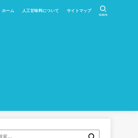
ホーム
人工甘味料について
サイトマップ
SEARCH
検