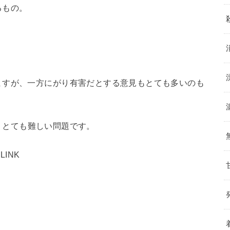
るもの。
ますが、一方にがり有害だとする意見もとても多いのも
くとても難しい問題です。
LINK