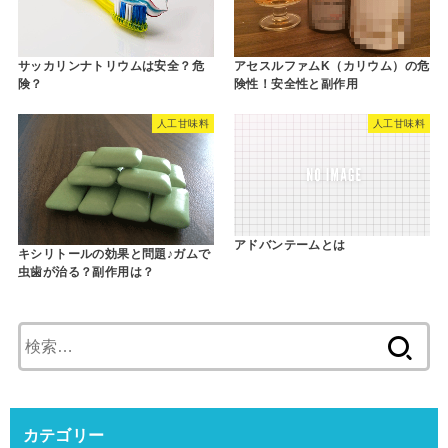
サッカリンナトリウムは安全？危
アセスルファムK（カリウム）の危
険？
険性！安全性と副作用
人工甘味料
人工甘味料
アドバンテームとは
キシリトールの効果と問題♪ガムで
虫歯が治る？副作用は？
検
索
:
カテゴリー