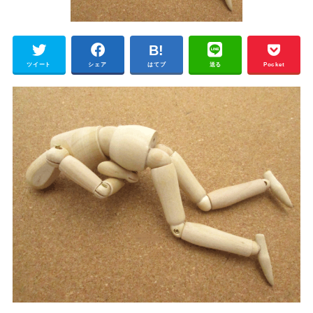
ツイート
シェア
はてブ
送る
Pocket