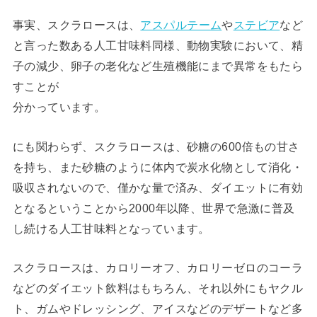
事実、スクラロースは、
アスパルテーム
や
ステビア
など
と言った数ある人工甘味料同様、動物実験において、精
子の減少、卵子の老化など生殖機能にまで異常をもたら
すことが
分かっています。
にも関わらず、スクラロースは、砂糖の600倍もの甘さ
を持ち、また砂糖のように体内で炭水化物として消化・
吸収されないので、僅かな量で済み、ダイエットに有効
となるということから2000年以降、世界で急激に普及
し続ける人工甘味料となっています。
スクラロースは、カロリーオフ、カロリーゼロのコーラ
などのダイエット飲料はもちろん、それ以外にもヤクル
ト、ガムやドレッシング、アイスなどのデザートなど多