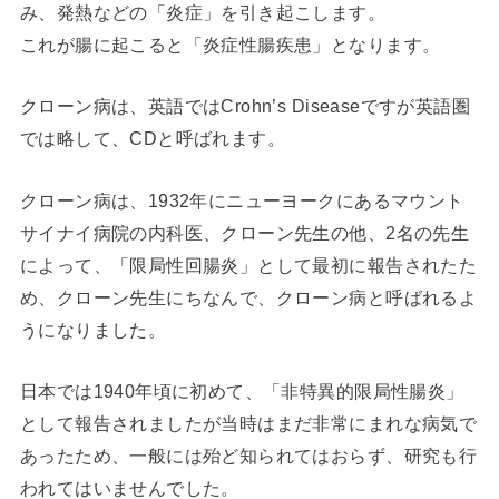
み、発熱などの「炎症」を引き起こします。
これが腸に起こると「炎症性腸疾患」となります。
クローン病は、英語ではCrohn’s Diseaseですが英語圏
では略して、CDと呼ばれます。
クローン病は、1932年にニューヨークにあるマウント
サイナイ病院の内科医、クローン先生の他、2名の先生
によって、「限局性回腸炎」として最初に報告されたた
め、クローン先生にちなんで、クローン病と呼ばれるよ
うになりました。
日本では1940年頃に初めて、「非特異的限局性腸炎」
として報告されましたが当時はまだ非常にまれな病気で
あったため、一般には殆ど知られてはおらず、研究も行
われてはいませんでした。