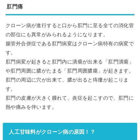
肛門痛
クローン病が進行すると口から肛門に至る全ての消化管
の部位にも異常がみられるようになります。
腸管外合併症である肛門病変はクローン病特有の病変で
す。
肛門病変が起きると肛門内に潰瘍が出来る「肛門潰瘍」
や肛門周囲に膿がたまる「肛門周囲膿瘍」が起きます。
肛門の周辺に穴が出来て、膿が出ると痔瘻が起こりま
す。
肛門の皮膚が大きく腫れて、炎症を起こすので、肛門に
熱や痛みを伴います。
人工甘味料がクローン病の原因！？