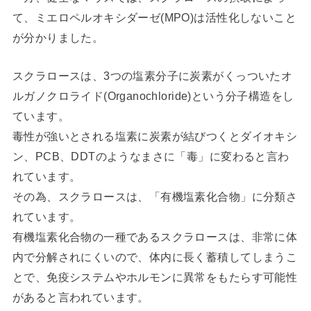
て、ミエロペルオキシダーゼ(MPO)は活性化しないこと
が分かりました。
スクラロースは、3つの塩素分子に炭素がくっついたオ
ルガノクロライド(Organochloride)という分子構造をし
ています。
毒性が強いとされる塩素に炭素が結びつくとダイオキシ
ン、PCB、DDTのようなまさに「毒」に変わると言わ
れています。
その為、スクラロースは、「有機塩素化合物」に分類さ
れています。
有機塩素化合物の一種であるスクラロースは、非常に体
内で分解されにくいので、体内に長く蓄積してしまうこ
とで、免疫システムやホルモンに異常をもたらす可能性
があると言われています。