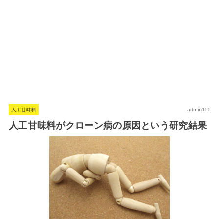
admin111
人工甘味料
人工甘味料がクローン病の原因という研究結果