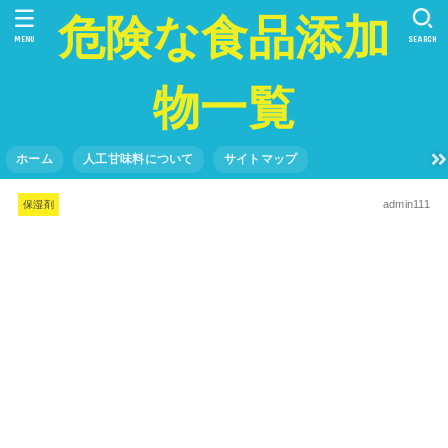
危険な食品添加
MENU
SEARCH
物一覧
ホーム
人工甘味料について
サイトマップ
admin111
保湿剤