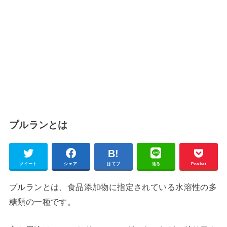
プルランとは
ツイート
シェア
はてブ
送る
Pocket
プルランとは、食品添加物に指定されている水溶性の多
糖類の一種です。