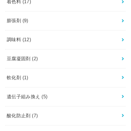
着色料
(17)
膨張剤
(9)
調味料
(12)
豆腐凝固剤
(2)
軟化剤
(1)
遺伝子組み換え
(5)
酸化防止剤
(7)