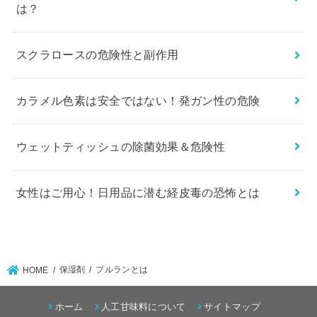
は？
スクラロースの危険性と副作用
カラメル色素は安全ではない！発ガン性の危険
ウェットティッシュの除菌効果＆危険性
女性はご用心！日用品に潜む経皮毒の恐怖とは
保湿剤
プルランとは
HOME
ホーム
人工甘味料について
サイトマップ