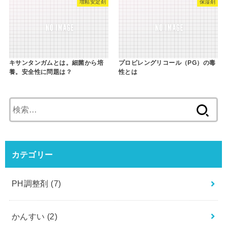
増粘安定剤
保湿剤
キサンタンガムとは。細菌から培
プロピレングリコール（PG）の毒
養。安全性に問題は？
性とは
検
索
:
カテゴリー
PH調整剤
(7)
かんすい
(2)