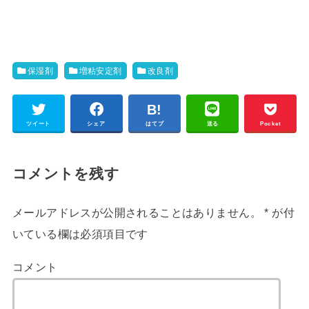
保湿剤
増粘安定剤
改良剤
ツイート
シェア
はてブ
送る
Pocket
コメントを残す
メールアドレスが公開されることはありません。
*
が付
いている欄は必須項目です
コメント