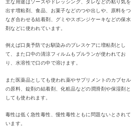
主な用途はソースやドレッシング、タレなどの粘り気を
出す増粘剤、食品、お菓子などのつや出しや、原料をつ
なぎ合わせる結着剤、グミやスポンジケーキなどの保水
剤などに使われています。
例えば口臭予防でお馴染みのブレスケアに増粘剤とし
て、また口中の清涼フィルムもプルランが使われてお
り、水溶性で口の中で溶けます。
また医薬品としても使われ薬やサプリメントのカプセル
の原料、錠剤の結着剤、化粧品などの潤滑剤や保湿剤と
しても使われます。
毒性は低く急性毒性、慢性毒性ともに問題ないとされて
います。