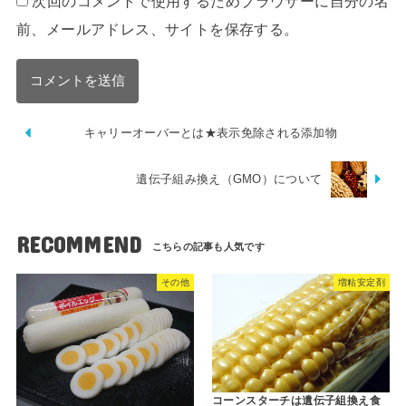
次回のコメントで使用するためブラウザーに自分の名
前、メールアドレス、サイトを保存する。
キャリーオーバーとは★表示免除される添加物
遺伝子組み換え（GMO）について
RECOMMEND
その他
増粘安定剤
コーンスターチは遺伝子組換え食