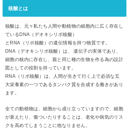
核酸とは
核酸は、元々私たち人間や動植物の細胞内に広く存在し
ているDNA（デオキシリボ核酸）
とRNA（リボ核酸）の遺伝情報を持つ物質です。
DNA（デオキシリボ核酸）は、 遺伝子の実体であり、
細胞の核内に存在し、親と同じ種の生物を作る為の設計
図としての役割を持っています。
RNA（リボ核酸）は、人間が生きて行く上で必須な五
大栄養素の一つであるタンパク質を合成する働きがあり
ます。
全ての動植物は、細胞から成り立っていますので、細胞
が衰えたり、傷ついたりすることは、老化や病気のリス
クを高めてしまうことに他なりません。