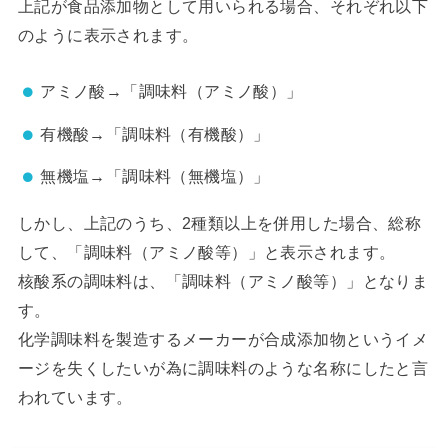
上記が食品添加物として用いられる場合、それぞれ以下
のように表示されます。
アミノ酸→「調味料（アミノ酸）」
有機酸→「調味料（有機酸）」
無機塩→「調味料（無機塩）」
しかし、上記のうち、2種類以上を併用した場合、総称
して、「調味料（アミノ酸等）」と表示されます。
核酸系の調味料は、「調味料（アミノ酸等）」となりま
す。
化学調味料を製造するメーカーが合成添加物というイメ
ージを失くしたいが為に調味料のような名称にしたと言
われています。