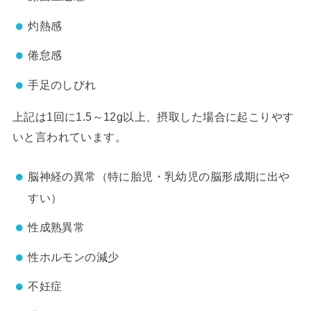
灼熱感
倦怠感
手足のしびれ
上記は1回に1.5～12g以上、摂取した場合に起こりやす
いと言われています。
脳神経の異常（特に胎児・乳幼児の脳形成期に出や
すい）
性成熟異常
性ホルモンの減少
不妊症