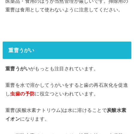
医薬品・食用のほうが当然管理が厳しいです。掃除用の
重曹は食用として使わないように注意してください。
重曹うがい
重曹うがい
がもっとも注目されています。
重曹を水で溶かしてうがいをすると歯の再石灰化を促進
し
虫歯の予防
に役立つといわれています。
重曹(炭酸水素ナトリウム)は水に溶けることで
炭酸水素
イオン
になります。