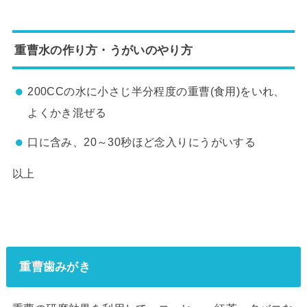
重曹水の作り方・うがいのやり方
200CCの水に小さじ半分程度の重曹(食用)をいれ、
よくかき混ぜる
口に含み、20～30秒ほど念入りにうがいする
以上
重曹歯みがき