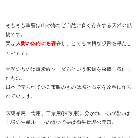
そもそも重曹は山や海など自然に多く存在する天然の鉱
物です。
実は
人間の体内にも存在
し、とても大切な役割を果たし
ています。
天然のものは重炭酸ソーダ石という鉱物を採取し粉にし
たもの。
日本で売られている市販のものは塩と石灰を原料に作ら
れています。
医薬品用、食用、工業用(掃除用)に分かれ、その違いは
工場の生産ルートの違いで要は衛生管理の問題。