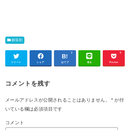
膨張剤
2
5
ツイート
シェア
はてブ
送る
Pocket
コメントを残す
メールアドレスが公開されることはありません。
*
が付
いている欄は必須項目です
コメント