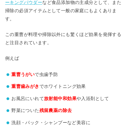
ーキングパウダー
など食品添加物の主成分として、また
掃除の必須アイテムとして一般の家庭にもよくありま
す。
この重曹が料理や掃除以外にも驚くほど効果を発揮する
と注目されています。
例えば
重曹うがい
で虫歯予防
重曹歯みがき
でホワイトニング効果
お風呂にいれて
放射能中和効果
や入浴剤として
野菜についた
残留農薬の除去
洗顔・パック・シャンプーなど美容に