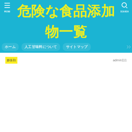
危険な食品添加
MENU
SEARCH
物一覧
ホーム
人工甘味料について
サイトマップ
admin111
膨張剤