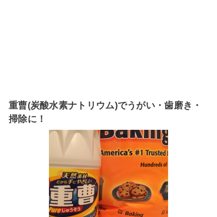
重曹(炭酸水素ナトリウム)でうがい・歯磨き・
掃除に！