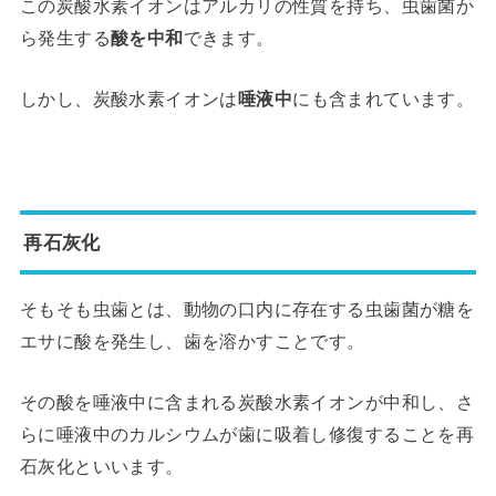
この炭酸水素イオンはアルカリの性質を持ち、虫歯菌か
ら発生する
酸を中和
できます。
しかし、炭酸水素イオンは
唾液中
にも含まれています。
再石灰化
そもそも虫歯とは、動物の口内に存在する虫歯菌が糖を
エサに酸を発生し、歯を溶かすことです。
その酸を唾液中に含まれる炭酸水素イオンが中和し、さ
らに唾液中のカルシウムが歯に吸着し修復することを再
石灰化といいます。