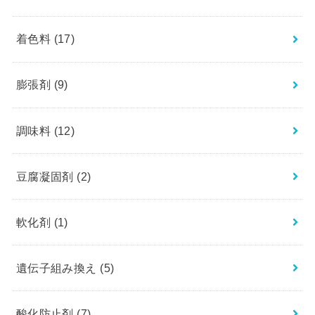
着色料
(17)
膨張剤
(9)
調味料
(12)
豆腐凝固剤
(2)
軟化剤
(1)
遺伝子組み換え
(5)
酸化防止剤
(7)